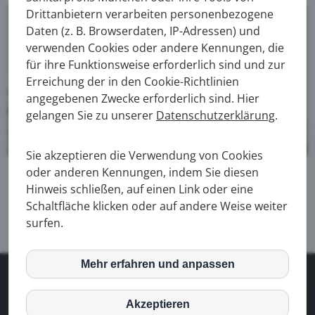
Drittanbietern verarbeiten personenbezogene
Daten (z. B. Browserdaten, IP-Adressen) und
verwenden Cookies oder andere Kennungen, die
für ihre Funktionsweise erforderlich sind und zur
Erreichung der in den Cookie-Richtlinien
angegebenen Zwecke erforderlich sind. Hier
gelangen Sie zu unserer
Datenschutzerklärung
.
Sie akzeptieren die Verwendung von Cookies
oder anderen Kennungen, indem Sie diesen
Kontakt
Hinweis schließen, auf einen Link oder eine
Schaltfläche klicken oder auf andere Weise weiter
surfen.
Mehr erfahren und anpassen
inCMS
© 2019 - 2023 Sanitär Profis München
| Sanitärnotdienst
München |
Impressum
|
Datenschutz
|
Haftungsausschluss
Akzeptieren
Tel: 0157 77442967
|
www.
sanitaerprofis-muenchen.de