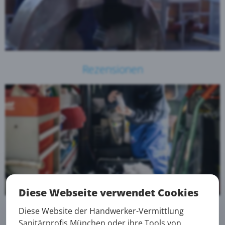
Rezensionen
Diese Webseite verwendet Cookies
Diese Website der Handwerker-Vermittlung
Firmenportrait
Sanitärprofis München oder ihre Tools von